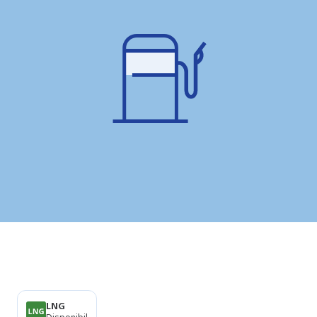
Produse
LNG