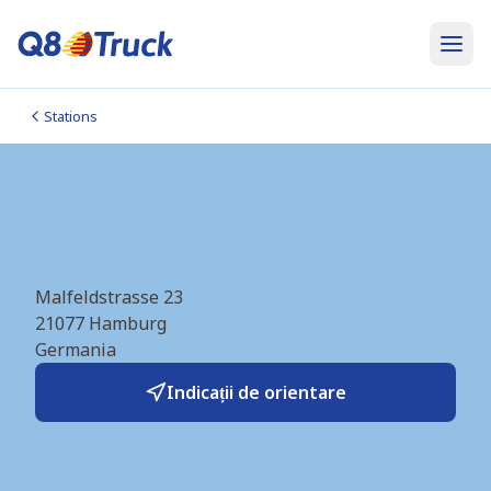
Stations
LNG Hamburg-Marmstorf
(Rolande) (DE4986)
Malfeldstrasse 23
21077
Hamburg
Germania
Indicații de orientare