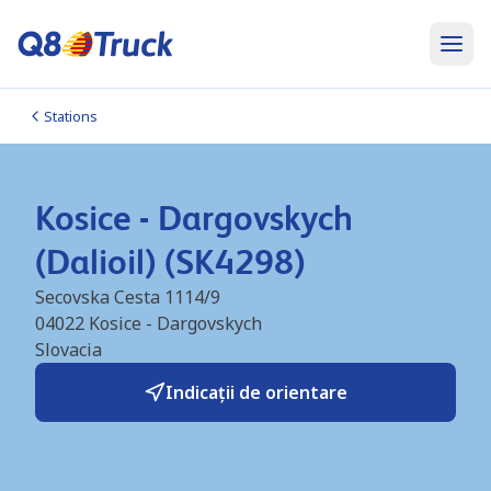
Stations
Kosice - Dargovskych
(Dalioil) (SK4298)
Secovska Cesta 1114/9
04022
Kosice - Dargovskych
Slovacia
Indicații de orientare