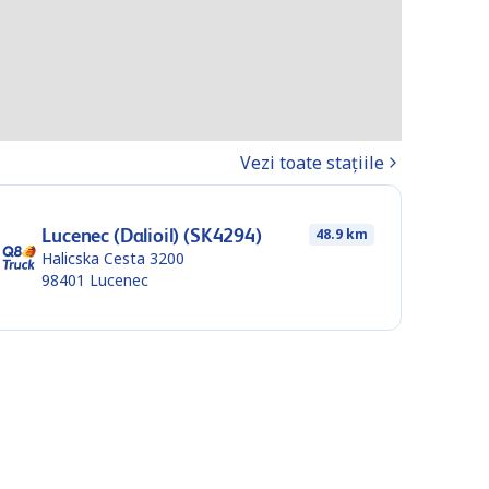
Vezi toate stațiile
Lucenec (Dalioil) (SK4294)
48.9 km
Halicska Cesta 3200
98401
Lucenec