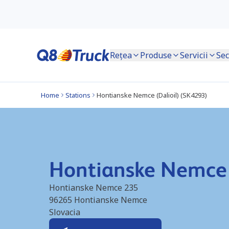
Rețea
Produse
Servicii
Sec
Home
Stations
Hontianske Nemce (Dalioil) (SK4293)
Hontianske Nemce 
Hontianske Nemce 235
96265
Hontianske Nemce
Slovacia