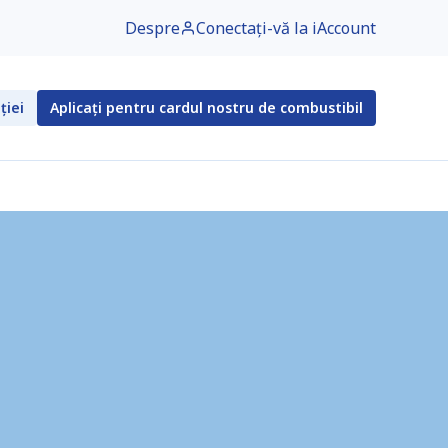
Despre
Conectați-vă la iAccount
ției
Aplicați pentru cardul nostru de combustibil