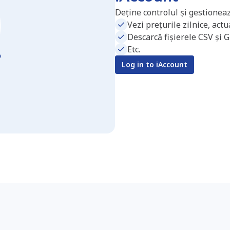
Deține controlul și gestioneaz
Vezi prețurile zilnice, act
Descarcă fișierele CSV și 
Etc.
Log in to iAccount