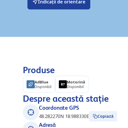
Indicații de orientare
Produse
AdBlue
Motorină
Disponibil
Disponibil
Despre această stație
Coordonate GPS
48.282270N 18.988330E
Copiază
Adresă