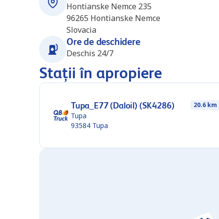
Hontianske Nemce 235
96265
Hontianske Nemce
Slovacia
Ore de deschidere
Deschis 24/7
Stații în apropiere
Tupa_E77 (Daloil) (SK4286)
20.6 km
Tupa
93584
Tupa