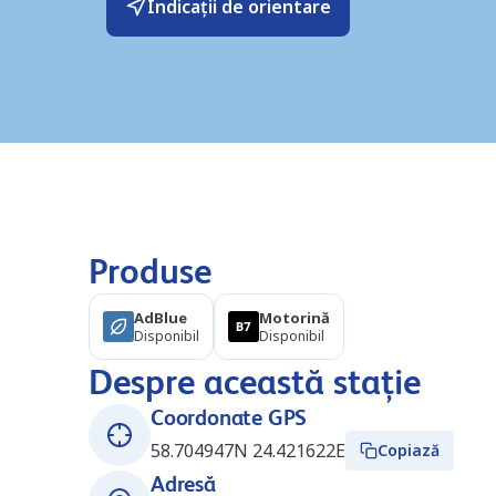
Indicații de orientare
Produse
AdBlue
Motorină
Disponibil
Disponibil
Despre această stație
Coordonate GPS
58.704947N 24.421622E
Copiază
Adresă