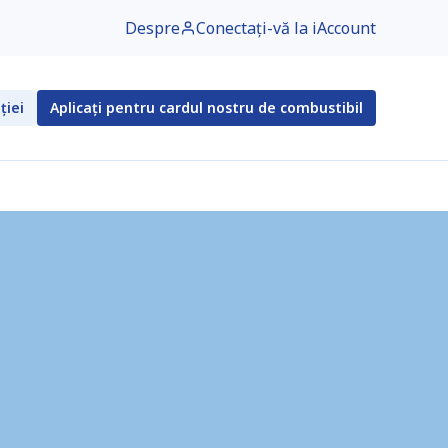
Despre
Conectați-vă la iAccount
ției
Aplicați pentru cardul nostru de combustibil