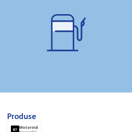
Produse
Motorină