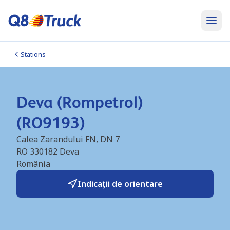
Stations
Deva (Rompetrol)
(RO9193)
Calea Zarandului FN, DN 7
RO 330182
Deva
România
Indicații de orientare