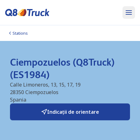
Stations
Ciempozuelos (Q8Truck)
(ES1984)
Calle Limoneros, 13, 15, 17, 19
28350
Ciempozuelos
Spania
Indicații de orientare