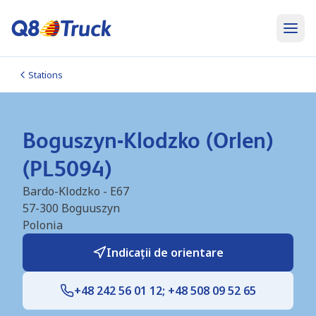
Stations
Boguszyn-Klodzko (Orlen)
(PL5094)
Bardo-Klodzko - E67
57-300
Boguuszyn
Polonia
Indicații de orientare
+48 242 56 01 12; +48 508 09 52 65