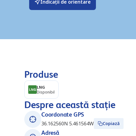
Indicații de orientare
Produse
LNG
Disponibil
Despre această stație
Coordonate GPS
36.162560N 5.461564W
Copiază
Adresă