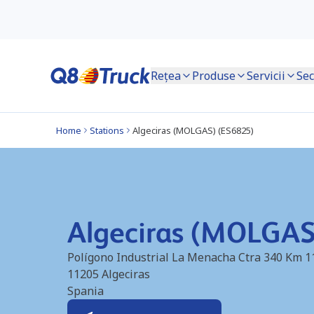
Rețea
Produse
Servicii
Sec
Home
Stations
Algeciras (MOLGAS) (ES6825)
Algeciras (MOLGAS
Polígono Industrial La Menacha Ctra 340 Km 1
11205
Algeciras
Spania