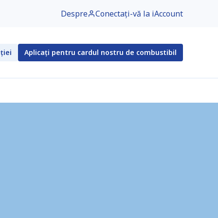
Despre
Conectați-vă la iAccount
ției
Aplicați pentru cardul nostru de combustibil