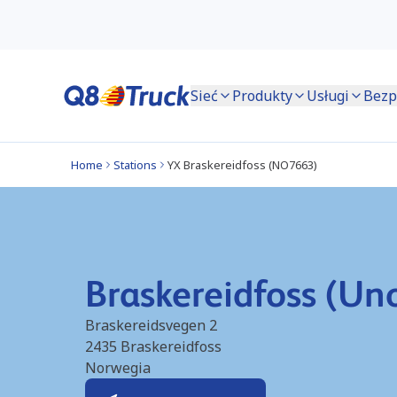
Sieć
Produkty
Usługi
Bezp
Home
Stations
YX Braskereidfoss (NO7663)
Braskereidfoss (U
Braskereidsvegen 2
2435
Braskereidfoss
Norwegia