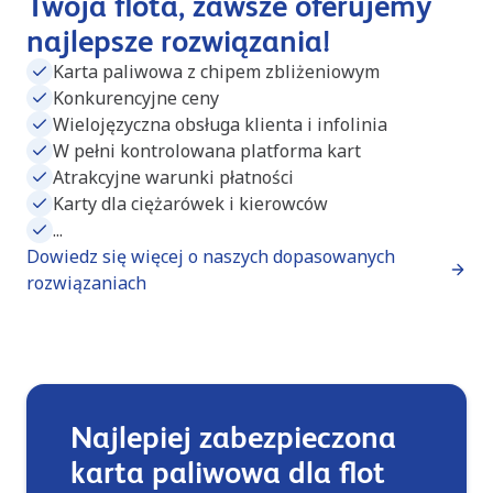
Twoja flota, zawsze oferujemy
najlepsze rozwiązania!
Karta paliwowa z chipem zbliżeniowym
Konkurencyjne ceny
Wielojęzyczna obsługa klienta i infolinia
W pełni kontrolowana platforma kart
Atrakcyjne warunki płatności
Karty dla ciężarówek i kierowców
...
Dowiedz się więcej o naszych dopasowanych
rozwiązaniach
Najlepiej zabezpieczona
karta paliwowa dla flot