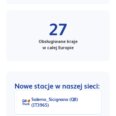
27
Obsługiwane kraje
w całej Europie
Nowe stacje w naszej sieci:
Salerno_Sicignano (Q8)
(IT3965)