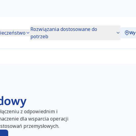
Rozwiązania dostosowane do
ieczeństwo
Wy
potrzeb
ędowy
łączeniu z odpowiednim i
czenie dla wsparcia operacji
astosowań przemysłowych.