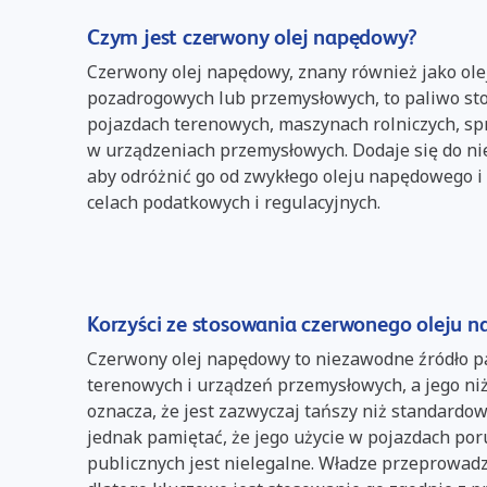
Czym jest czerwony olej napędowy?
Czerwony olej napędowy, znany również jako ol
pozadrogowych lub przemysłowych, to paliwo s
pojazdach terenowych, maszynach rolniczych, s
w urządzeniach przemysłowych. Dodaje się do n
aby odróżnić go od zwykłego oleju napędowego i
celach podatkowych i regulacyjnych.
Korzyści ze stosowania czerwonego oleju 
Czerwony olej napędowy to niezawodne źródło p
terenowych i urządzeń przemysłowych, a jego n
oznacza, że jest zazwyczaj tańszy niż standardo
jednak pamiętać, że jego użycie w pojazdach por
publicznych jest nielegalne. Władze przeprowadz