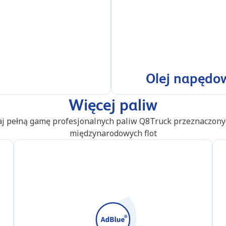
Olej napędo
Więcej paliw
j pełną gamę profesjonalnych paliw Q8Truck przeznaczony
międzynarodowych flot