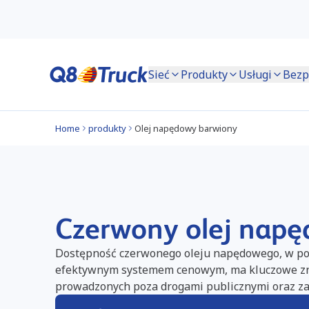
Sieć
Produkty
Usługi
Bezp
Home
produkty
Olej napędowy barwiony
Czerwony olej nap
Dostępność czerwonego oleju napędowego, w po
efektywnym systemem cenowym, ma kluczowe zna
prowadzonych poza drogami publicznymi oraz z