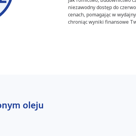
niezawodny dostęp do czerw
cenach, pomagając w wydajny
chroniąc wyniki finansowe Two
onym oleju