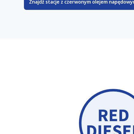
Znajdź stacje z czerwonym olejem napędow