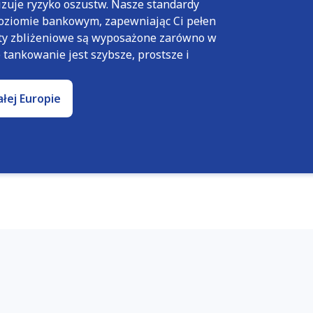
izuje ryzyko oszustw. Nasze standardy
oziomie bankowym, zapewniając Ci pełen
rty zbliżeniowe są wyposażone zarówno w
e tankowanie jest szybsze, prostsze i
ałej Europie