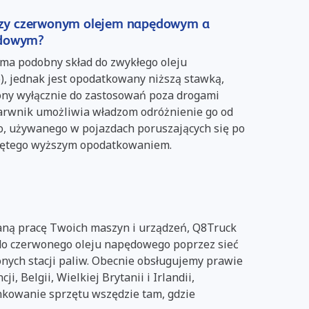
ędzy czerwonym olejem napędowym a
ędowym?
ma podobny skład do zwykłego oleju
), jednak jest opodatkowany niższą stawką,
ony wyłącznie do zastosowań poza drogami
arwnik umożliwia władzom odróżnienie go od
o, używanego w pojazdach poruszających się po
bjętego wyższym opodatkowaniem.
ną pracę Twoich maszyn i urządzeń, Q8Truck
 do czerwonego oleju napędowego poprzez sieć
onych stacji paliw. Obecnie obsługujemy prawie
cji, Belgii, Wielkiej Brytanii i Irlandii,
nkowanie sprzętu wszędzie tam, gdzie