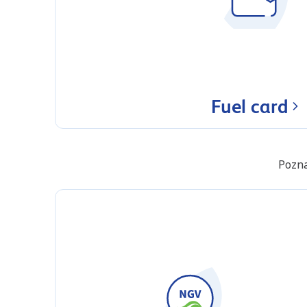
Fuel card
Pozna