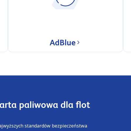
AdBlue
arta paliwowa dla flot
najwyższych standardów bezpieczeństwa