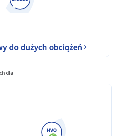
wy do dużych obciążeń
ch dla