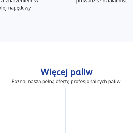
przeznaczeniem. W
prowadzisz działalność.
 olej napędowy
Więcej paliw
Poznaj naszą pełną ofertę profesjonalnych paliw: