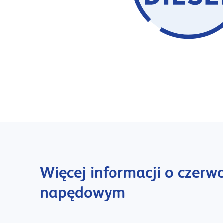
Więcej informacji o czerw
napędowym