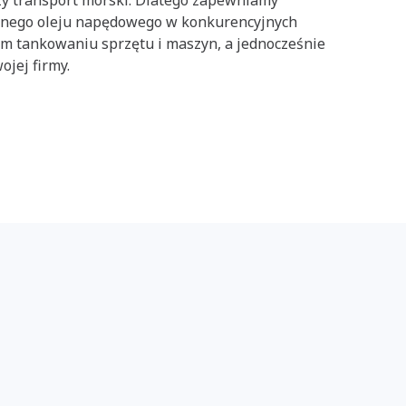
onego oleju napędowego w konkurencyjnych
m tankowaniu sprzętu i maszyn, a jednocześnie
jej firmy.