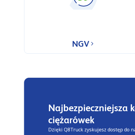
NGV
Najbezpieczniejsza k
ciężarówek
Dzięki Q8Truck zyskujesz dostęp do 