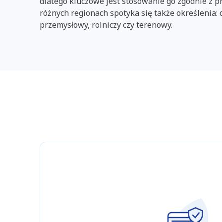
dlatego kluczowe jest stosowanie go zgodnie z 
różnych regionach spotyka się także określenia:
przemysłowy, rolniczy czy terenowy.