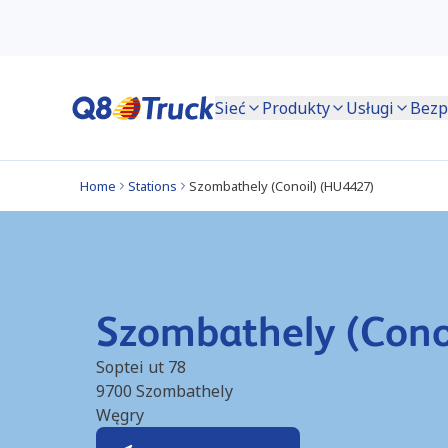
Sieć
Produkty
Usługi
Bezp
Home
Stations
Szombathely (Conoil) (HU4427)
Szombathely (Cono
Soptei ut 78
9700
Szombathely
Węgry