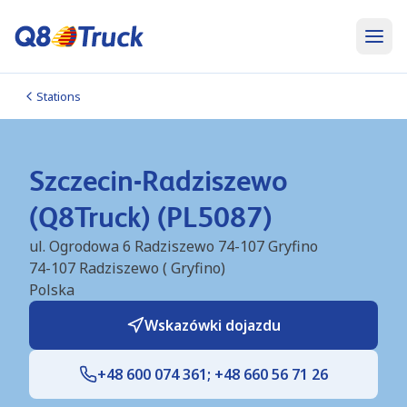
Stations
Szczecin-Radziszewo
(Q8Truck) (PL5087)
ul. Ogrodowa 6 Radziszewo 74-107 Gryfino
74-107
Radziszewo ( Gryfino)
Polska
Wskazówki dojazdu
+48 600 074 361; +48 660 56 71 26