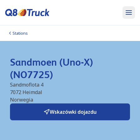
Stations
Sandmoen (Uno-X)
(NO7725)
Sandmoflota 4
7072
Heimdal
Norwegia
Wskazówki dojazdu