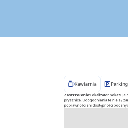
Udogodnienia
Kawiarnia
Parking
Zastrzeżenie
:
Lokalizator pokazuje d
prysznice. Udogodnienia te nie są 
poprawności ani dostępności podany