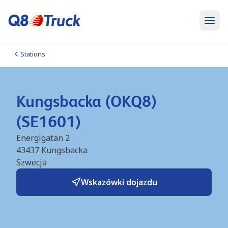
Stations
Kungsbacka (OKQ8)
(SE1601)
Energigatan 2
43437
Kungsbacka
Szwecja
Wskazówki dojazdu