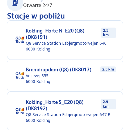
Otwarte 24/7
Stacje w pobliżu
Kolding_Harte N_E20 (Q8)
2.5
km
(DK8191)
Q8 Service Station Esbjergmotorvejen 646
6000
Kolding
Bramdrupdam (Q8) (DK8017)
2.5 km
Vejlevej 355
6000
Kolding
Kolding_Harte S_E20 (Q8)
2.9
km
(DK8192)
Q8 Service Station Esbjergmotorvejen 647 B
6000
Kolding