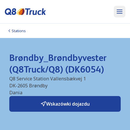
Stations
Brøndby_Brøndbyvester
(Q8Truck/Q8) (DK6054)
Q8 Service Station Vallensbækvej 1
DK-2605
Brøndby
Dania
Wskazówki dojazdu