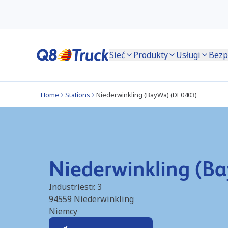
Sieć
Produkty
Usługi
Bezp
Home
Stations
Niederwinkling (BayWa) (DE0403)
Niederwinkling (B
Industriestr. 3
94559
Niederwinkling
Niemcy