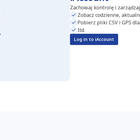
Zachowaj kontrolę i zarządza
Zobacz codzienne, aktualne
Pobierz pliki CSV i GPS dla 
Itd.
Log in to iAccount