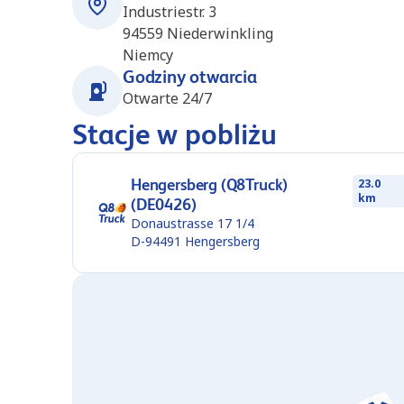
Industriestr. 3
94559
Niederwinkling
Niemcy
Godziny otwarcia
Otwarte 24/7
Stacje w pobliżu
Hengersberg (Q8Truck)
23.0
km
(DE0426)
Donaustrasse 17 1/4
D-94491
Hengersberg