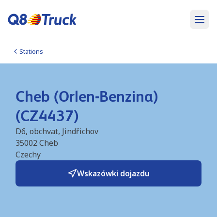
Stations
Cheb (Orlen-Benzina)
(CZ4437)
D6, obchvat, Jindřichov
35002
Cheb
Czechy
Wskazówki dojazdu