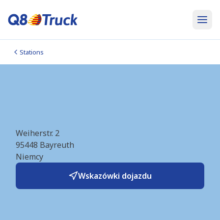
Stations
Bayreuth (BayWa)
(DE1292)
Weiherstr. 2
95448
Bayreuth
Niemcy
Wskazówki dojazdu