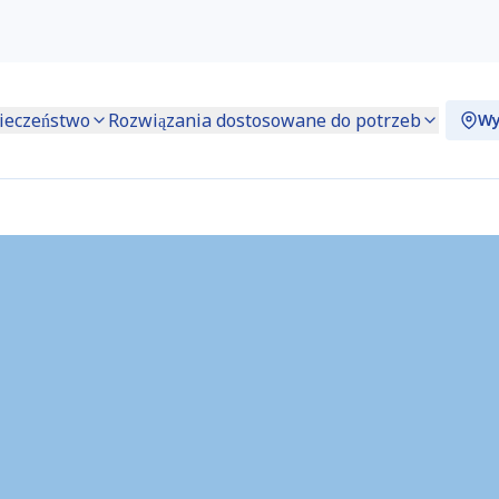
ieczeństwo
Rozwiązania dostosowane do potrzeb
Wy
ES6900)