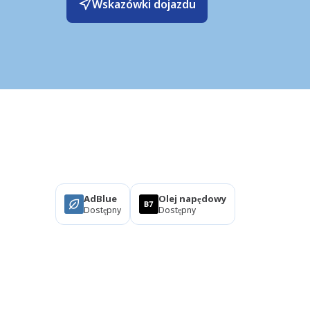
Wskazówki dojazdu
Produkty
AdBlue
Olej napędowy
Dostępny
Dostępny