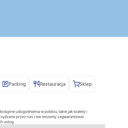
Parking
Restauracja
Sklep
ostępne udogodnienia w pobliżu, takie jak toalety i
zarządzane przez nas i nie możemy zagwarantować
h usług.