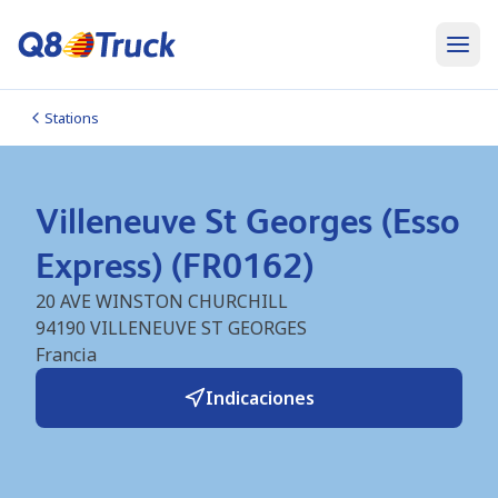
Stations
Villeneuve St Georges (Esso
Express) (FR0162)
20 AVE WINSTON CHURCHILL
94190
VILLENEUVE ST GEORGES
Francia
Indicaciones