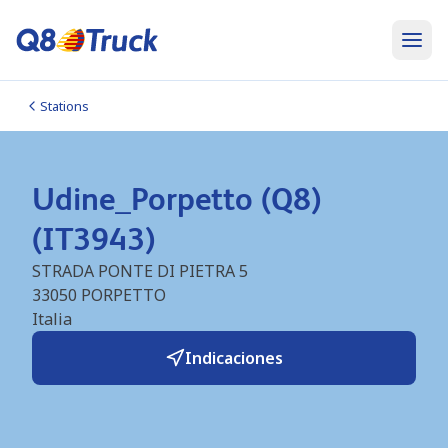
Stations
Udine_Porpetto (Q8)
(IT3943)
STRADA PONTE DI PIETRA 5
33050
PORPETTO
Italia
Indicaciones