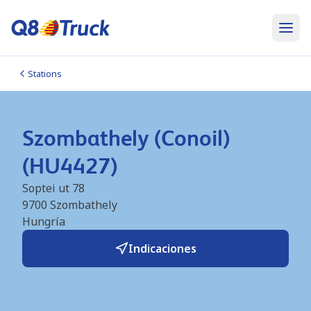
Stations
Szombathely (Conoil)
(HU4427)
Soptei ut 78
9700
Szombathely
Hungría
Indicaciones