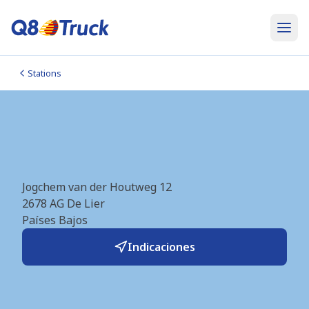
Stations
Rotterdam De Lier
(Q8Truck) (NL7338)
Jogchem van der Houtweg 12
2678 AG
De Lier
Países Bajos
Indicaciones