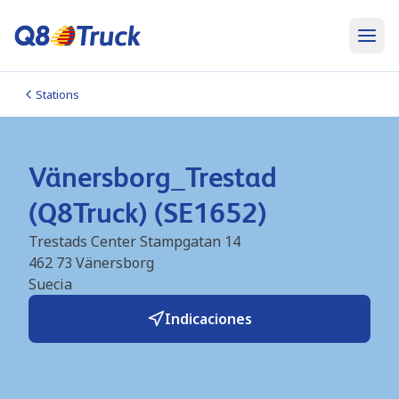
Stations
Vänersborg_Trestad
(Q8Truck) (SE1652)
Trestads Center Stampgatan 14
462 73
Vänersborg
Suecia
Indicaciones