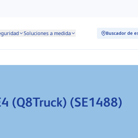
eguridad
Soluciones a medida
Buscador de e
E4 (Q8Truck) (SE1488)