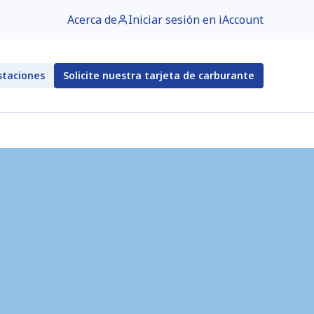
Acerca de
Iniciar sesión en iAccount
staciones
Solicite nuestra tarjeta de carburante