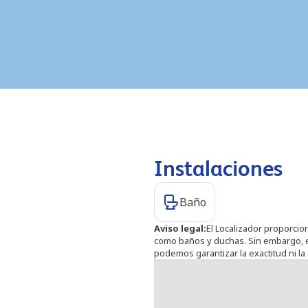
Instalaciones
Baño
Aviso legal
:
El Localizador proporcio
como baños y duchas. Sin embargo, e
podemos garantizar la exactitud ni la 