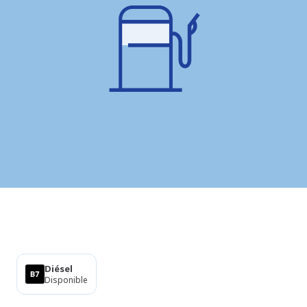
Productos
Diésel
Disponible
Sobre esta estación