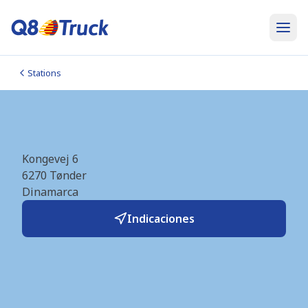
Stations
Tønder (F24) (DK8112)
Kongevej 6
6270
Tønder
Dinamarca
Indicaciones