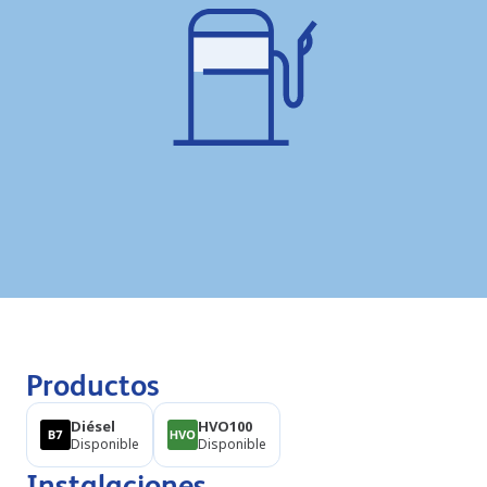
Productos
Diésel
HVO100
Disponible
Disponible
Instalaciones