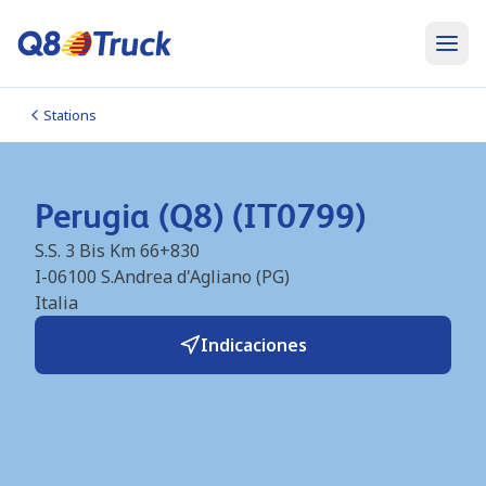
Stations
Perugia (Q8) (IT0799)
S.S. 3 Bis Km 66+830
I-06100
S.Andrea d'Agliano (PG)
Italia
Indicaciones