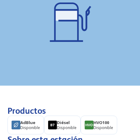
Productos
AdBlue
Diésel
HVO100
Disponible
Disponible
Disponible
Sobre esta estación