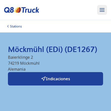
Stations
Möckmühl (EDi) (DE1267)
Baierklinge 2
74219
Möckmühl
Alemania
Indicaciones