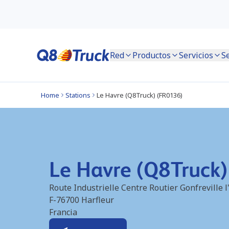
Red
Productos
Servicios
S
Home
Stations
Le Havre (Q8Truck) (FR0136)
Le Havre (Q8Truck
Route Industrielle Centre Routier Gonfreville 
F-76700
Harfleur
Francia