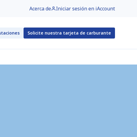
Acerca de
Iniciar sesión en iAccount
staciones
Solicite nuestra tarjeta de carburante