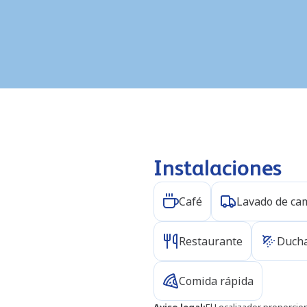
Instalaciones
Café
Lavado de ca
Restaurante
Duch
Comida rápida