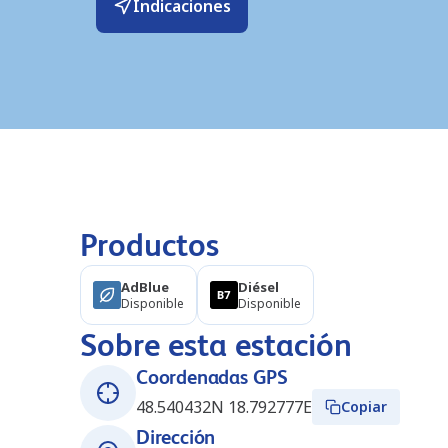
Indicaciones
Productos
AdBlue
Diésel
Disponible
Disponible
Sobre esta estación
Coordenadas GPS
48.540432N 18.792777E
Copiar
Dirección