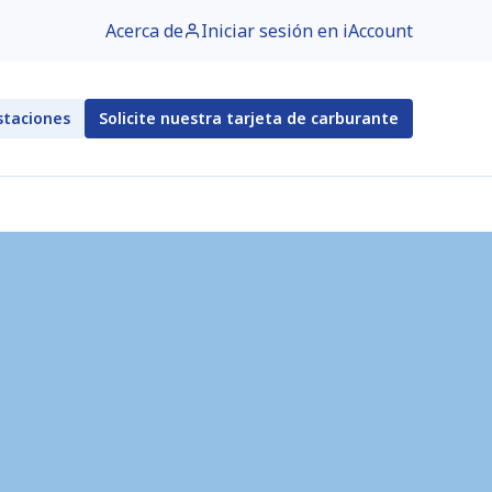
Acerca de
Iniciar sesión en iAccount
staciones
Solicite nuestra tarjeta de carburante