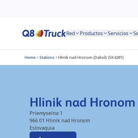
Red
Productos
Servicios
S
Home
Stations
Hlinik nad Hronom (Dalioil) (SK4281)
Hlinik nad Hronom 
Priemyselna 1
966 01
Hlinik nad Hronom
Eslovaquia