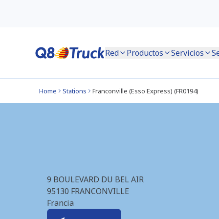
Red
Productos
Servicios
S
Home
Stations
Franconville (Esso Express) (FR0194)
Franconville (Esso 
9 BOULEVARD DU BEL AIR
95130
FRANCONVILLE
Francia