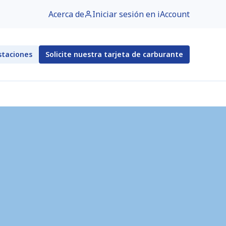
Acerca de
Iniciar sesión en iAccount
staciones
Solicite nuestra tarjeta de carburante