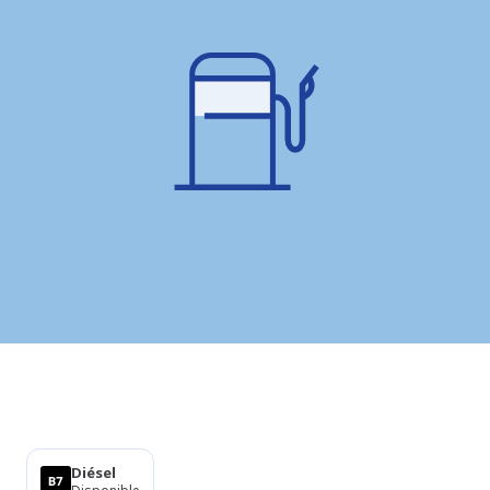
Productos
Diésel