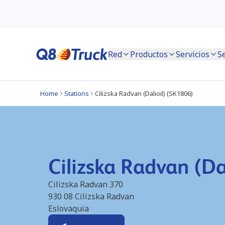
Red
Productos
Servicios
S
Home
Stations
Cilizska Radvan (Dalioil) (SK1806)
Cilizska Radvan (Da
Cilizska Radvan 370
930 08
Cilizska Radvan
Eslovaquia