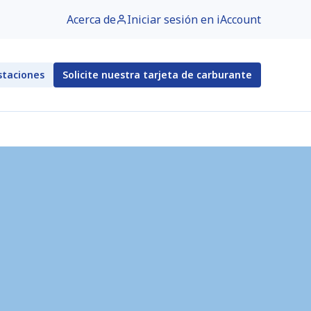
Acerca de
Iniciar sesión en iAccount
staciones
Solicite nuestra tarjeta de carburante