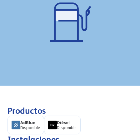
Productos
AdBlue
Diésel
Disponible
Disponible
Instalaciones