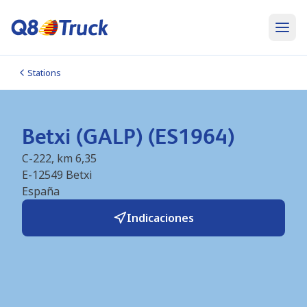
Stations
Betxi (GALP) (ES1964)
C-222, km 6,35
E-12549
Betxi
España
Indicaciones