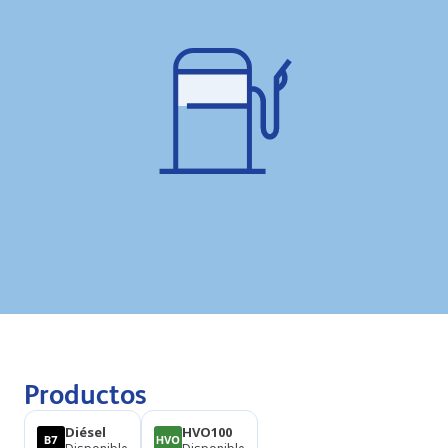
Productos
Diésel
HVO100