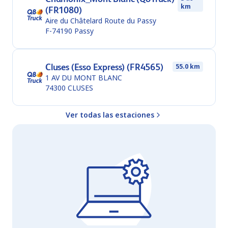
km
(FR1080)
Aire du Châtelard Route du Passy
F-74190
Passy
Cluses (Esso Express) (FR4565)
55.0 km
1 AV DU MONT BLANC
74300
CLUSES
Ver todas las estaciones