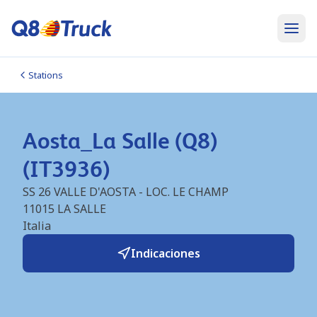
Stations
Aosta_La Salle (Q8)
(IT3936)
SS 26 VALLE D'AOSTA - LOC. LE CHAMP
11015
LA SALLE
Italia
Indicaciones