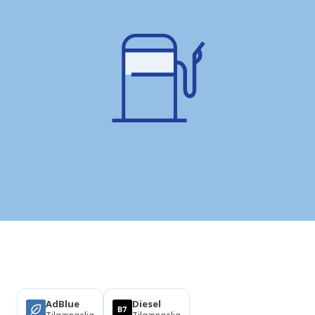
Produkter
AdBlue
Diesel