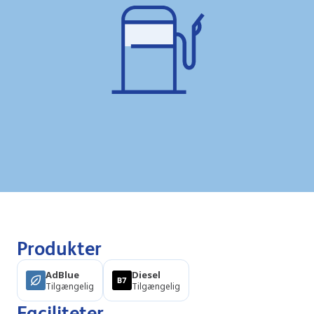
Produkter
AdBlue
Diesel
Tilgængelig
Tilgængelig
Faciliteter