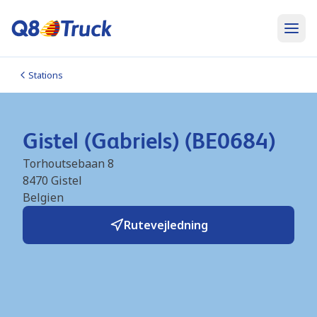
Stations
Gistel (Gabriels) (BE0684)
Torhoutsebaan 8
8470
Gistel
Belgien
Rutevejledning