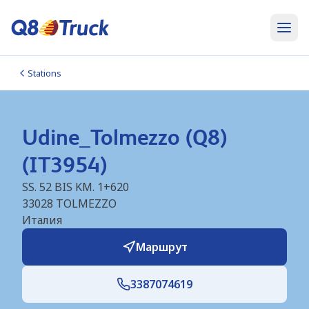
Stations
Udine_Tolmezzo (Q8)
(IT3954)
SS. 52 BIS KM. 1+620
33028
TOLMEZZO
Италия
Маршрут
3387074619