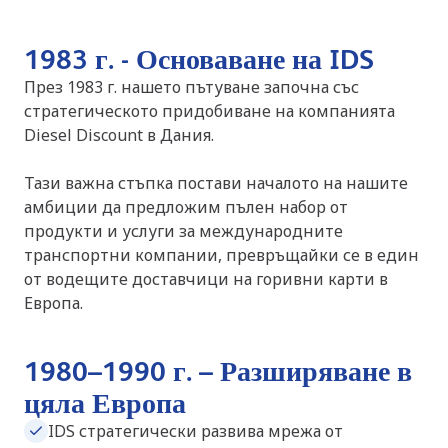
1983 г. - Основаване на IDS
През 1983 г. нашето пътуване започна със
стратегическото придобиване на компанията
Diesel Discount в Дания.
Тази важна стъпка постави началото на нашите
амбиции да предложим пълен набор от
продукти и услуги за международните
транспортни компании, превръщайки се в един
от водещите доставчици на горивни карти в
Европа.
1980–1990 г. – Разширяване в
цяла Европа
IDS стратегически развива мрежа от