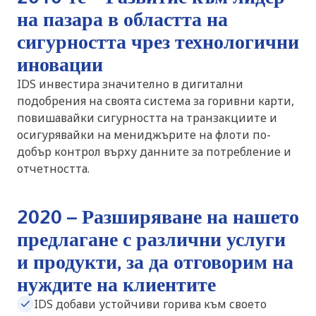
на пазара в областта на
сигурността чрез технологични
иновации
IDS инвестира значително в дигитални
подобрения на своята система за горивни карти,
повишавайки сигурността на транзакциите и
осигурявайки на мениджърите на флоти по-
добър контрол върху данните за потребление и
отчетността.
2020 – Разширяване на нашето
предлагане с различни услуги
и продукти, за да отговорим на
нуждите на клиентите
IDS добави устойчиви горива към своето