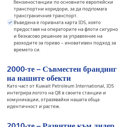
бензиностанции по основните европейски
транспортни коридори, за да подпомага
трансграничния транспорт.
Въведена е горивната карта IDS, която
предоставя на операторите на флоти сигурно
и безкасово решение за управление на
разходите за гориво – иновативен подход за
времето си.
2000-те – Съвместен брандинг
на нашите обекти
Като част от Kuwait Petroleum International, IDS
интегрира логото на Q8 в своите станции и
комуникации, отразявайки нашата обща
идентичност и растеж.
2010-те – Развитие към лидер