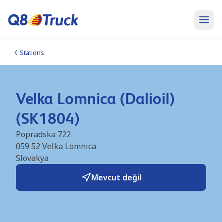
Stations
Velka Lomnica (Dalioil)
(SK1804)
Popradska 722
059 52
Velka Lomnica
Slovakya
Mevcut değil