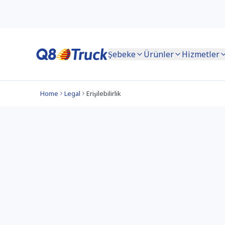
Şebeke
Ürünler
Hizmetler
Home
Legal
Erişilebilirlik
Erişilebilirlik Bildirim