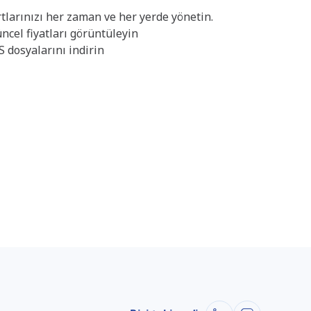
rtlarınızı her zaman ve her yerde yönetin.
ncel fiyatları görüntüleyin
S dosyalarını indirin