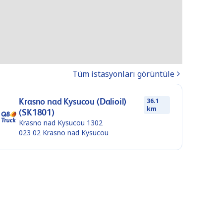
Tüm istasyonları görüntüle
Krasno nad Kysucou (Dalioil)
36.1
km
(SK1801)
Krasno nad Kysucou 1302
023 02
Krasno nad Kysucou