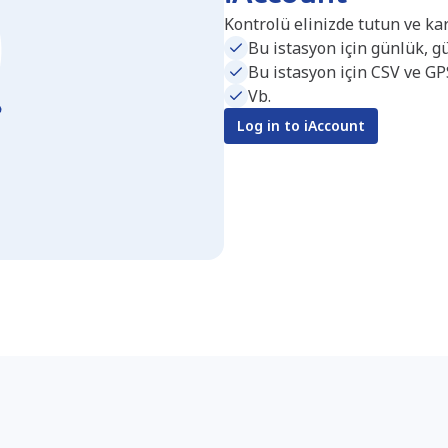
Kontrolü elinizde tutun ve ka
Bu istasyon için günlük, gü
Bu istasyon için CSV ve GP
Vb.
Log in to iAccount