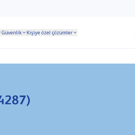
Güvenlik
Kişiye özel çözümler
K4287)