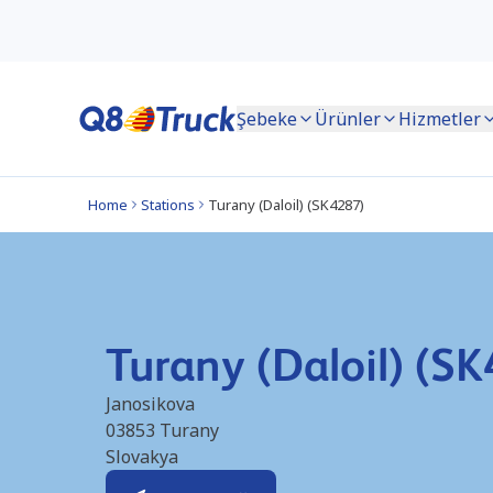
Şebeke
Ürünler
Hizmetler
Home
Stations
Turany (Daloil) (SK4287)
Turany (Daloil) (S
Janosikova
03853
Turany
Slovakya