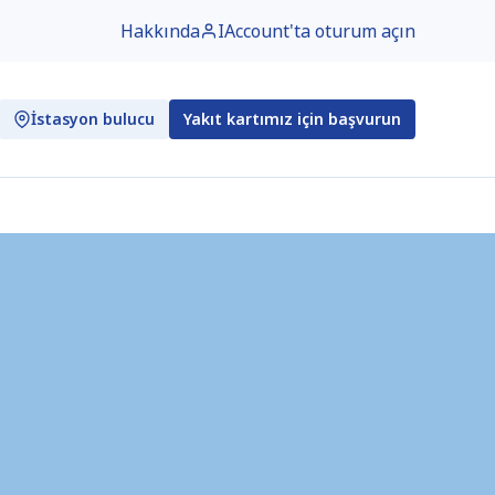
Hakkında
IAccount'ta oturum açın
İstasyon bulucu
Yakıt kartımız için başvurun