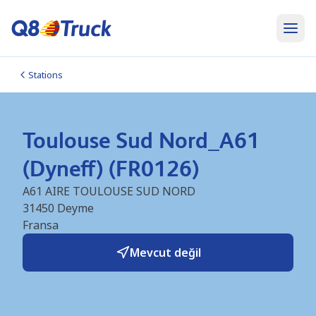
Stations
Toulouse Sud Nord_A61
(Dyneff) (FR0126)
A61 AIRE TOULOUSE SUD NORD
31450
Deyme
Fransa
Mevcut değil