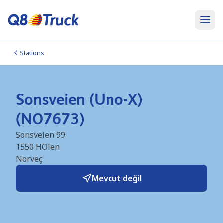
Stations
Sonsveien (Uno-X)
(NO7673)
Sonsveien 99
1550
HOlen
Norveç
Mevcut değil