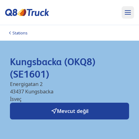
Stations
Kungsbacka (OKQ8)
(SE1601)
Energigatan 2
43437
Kungsbacka
İsveç
Mevcut değil