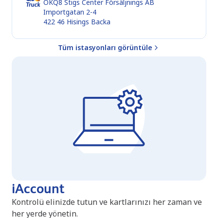
OKQ8 Stigs Center Försäljnings AB
Importgatan 2-4
422 46
Hisings Backa
Tüm istasyonları görüntüle
iAccount
Kontrolü elinizde tutun ve kartlarınızı her zaman ve
her yerde yönetin.