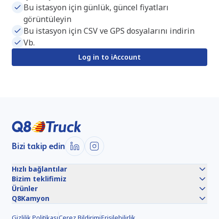
Bu istasyon için günlük, güncel fiyatları
görüntüleyin
Bu istasyon için CSV ve GPS dosyalarını indirin
Vb.
Log in to iAccount
Bizi takip edin
Hızlı bağlantılar
Bizim teklifimiz
Ürünler
Q8Kamyon
Gizlilik Politikası
Çerez Bildirimi
Erişilebilirlik