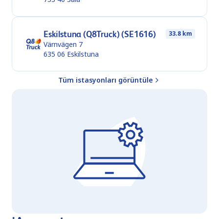
Eskilstuna (Q8Truck) (SE1616)
33.8 km
Värnvägen 7
635 06
Eskilstuna
Tüm istasyonları görüntüle