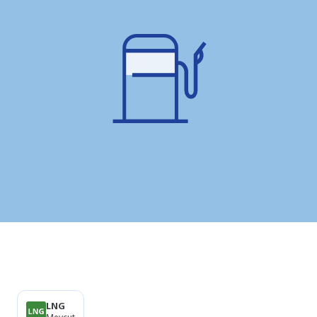
Ürünler
LNG